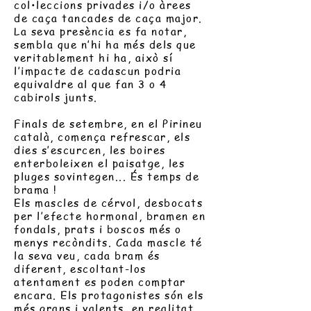
col•leccions privades i/o àrees
de caça tancades de caça major.
La seva presència es fa notar,
sembla que n’hi ha més dels que
veritablement hi ha, això sí
l’impacte de cadascun podria
equivaldre al que fan 3 o 4
cabirols junts.
Finals de setembre, en el Pirineu
català, comença refrescar, els
dies s’escurcen, les boires
enterboleixen el paisatge, les
pluges sovintegen... És temps de
brama !
Els mascles de cérvol, desbocats
per l’efecte hormonal, bramen en
fondals, prats i boscos més o
menys recòndits. Cada mascle té
la seva veu, cada bram és
diferent, escoltant-los
atentament es poden comptar
encara. Els protagonistes són els
més grans i valents, en realitat