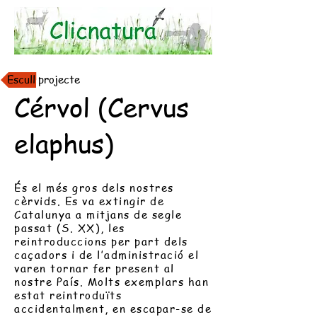
Escull projecte
Cérvol (Cervus
elaphus)
És el més gros dels nostres
cèrvids. Es va extingir de
Catalunya a mitjans de segle
passat (S. XX), les
reintroduccions per part dels
caçadors i de l’administració el
varen tornar fer present al
nostre País. Molts exemplars han
estat reintroduïts
accidentalment, en escapar-se de