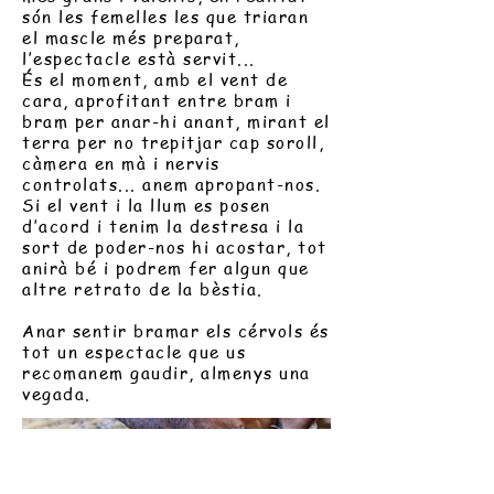
són les femelles les que triaran
el mascle més preparat,
l’espectacle està servit...
És el moment, amb el vent de
cara, aprofitant entre bram i
bram per anar-hi anant, mirant el
terra per no trepitjar cap soroll,
càmera en mà i nervis
controlats... anem apropant-nos.
Si el vent i la llum es posen
d’acord i tenim la destresa i la
sort de poder-nos hi acostar, tot
anirà bé i podrem fer algun que
altre retrato de la bèstia.
Anar sentir bramar els cérvols és
tot un espectacle que us
recomanem gaudir, almenys una
vegada.