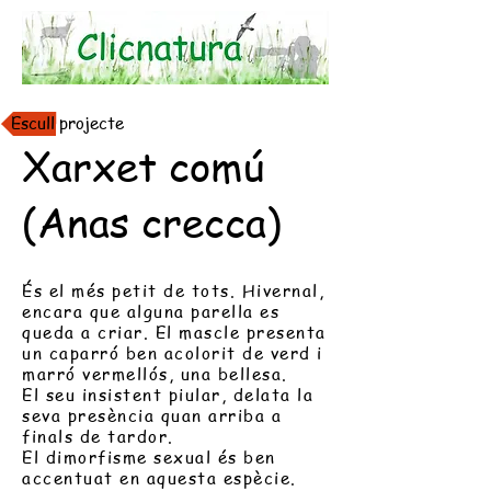
Escull projecte
Xarxet comú
(Anas crecca)
És el més petit de tots. Hivernal,
encara que alguna parella es
queda a criar. El mascle presenta
un caparró ben acolorit de verd i
marró vermellós, una bellesa.
El seu insistent piular, delata la
seva presència quan arriba a
finals de tardor.
El dimorfisme sexual és ben
accentuat en aquesta espècie.