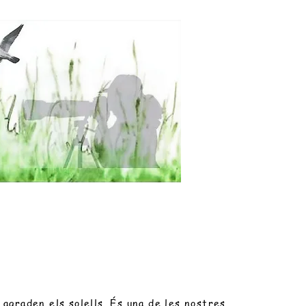
i agraden els solells. És una de les nostres