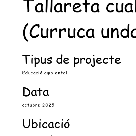
Tallareta cua
(Curruca und
Tipus de projecte
Educació ambiental
Data
octubre 2025
Ubicació